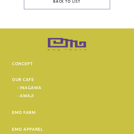
BACK TO LIST
CONCEPT
OUR CAFE
- INAGAWA
- AWAJI
EMO FARM
EMO APPAREL