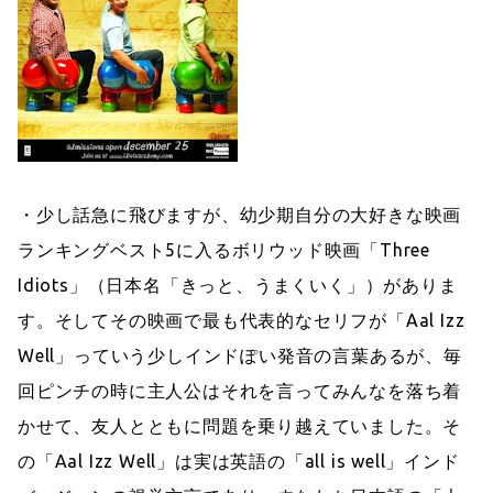
・少し話急に飛びますが、幼少期自分の大好きな映画
ランキングベスト5に入るボリウッド映画「Three
Idiots」（日本名「きっと、うまくいく」）がありま
す。そしてその映画で最も代表的なセリフが「Aal Izz
Well」っていう少しインドぽい発音の言葉あるが、毎
回ピンチの時に主人公はそれを言ってみんなを落ち着
かせて、友人とともに問題を乗り越えていました。そ
の「Aal Izz Well」は実は英語の「all is well」インド