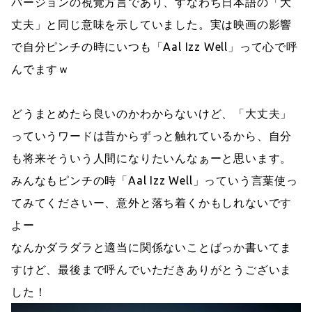
バージョンの視覚方言であり、すなわち日本語の「大
丈夫」と同じ意味を示していました。実は映画の影響
で自分ピンチの時にいつも「Aal Izz Well」って心で呼
んでますｗ
どうまとめたら良いのかわからないけど、「大丈夫」
っていうワードは昔からずっと触れているから、自分
も将来そういう人間になりたいんなぁーと思います。
みんなもピンチの時「Aal Izz Well」っていう言葉使っ
てみてくださいー、意外と落ち着くかもしれないです
よー
なんかダラダラと適当に関係ないことばっか書いてま
すけど、最後まで呼んでいただきありがとうございま
した！