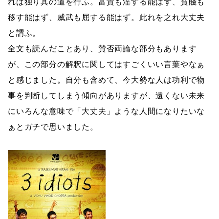
れば独り其の道を行ふ。富貴も淫する能はず、貧賤も
移す能はず、威武も屈する能はず。此れを之れ大丈夫
と謂ふ。
全文も読んだことあり、賛否両論な部分もあります
が、この部分の解釈に関してはすごくいい言葉やなぁ
と感じました。自分も含めて、今大勢な人は功利で物
事を判断してしまう傾向がありますが、遠くない未来
にいろんな意味で「大丈夫」ような人間になりたいな
ぁとガチで思いました。