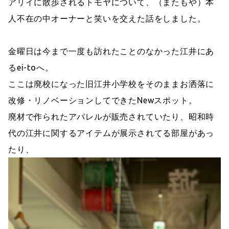
アリイに散歩されるトモヤについて、（またもや）本
人不在の中オーナーと笑いを交えた話をしました。
金曜日は今まで一度も訪れたことのなかった江井にあ
るei-toへ。
ここは廃校になった旧江井小学校をそのままお洒落に
改修・リノベーションしてできたNewスポット。
廃材で作られたアパレルが販売されていたり、昭和時
代の江井に関するアイテムが展示されてる部屋があっ
たり、