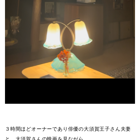
３時間ほどオーナーであり俳優の大須賀王子さん夫妻
と、大須賀さんの映画を見ながら、