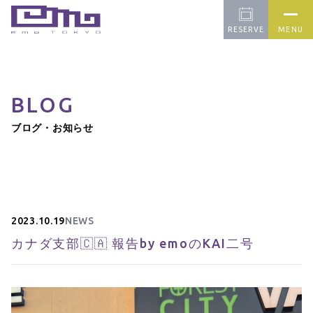
RESERVE
MENU
BLOG
CONCEPT
PICK UP
FARM
ブログ・お知らせ
OUR CAFE
APPAREL
BLOG
CONTACT
2023.10.19
NEWS
カナダ支部🇨🇦 報告by emoのKAI二号