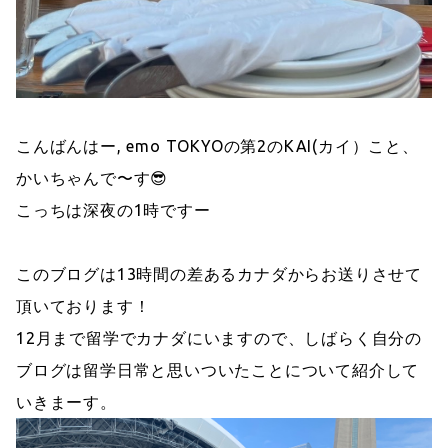
こんばんはー, emo TOKYOの第2のKAI(カイ）こと、
かいちゃんで〜す😎
こっちは深夜の1時ですー
このブログは13時間の差あるカナダからお送りさせて
頂いております！
12月まで留学でカナダにいますので、しばらく自分の
ブログは留学日常と思いついたことについて紹介して
いきまーす。