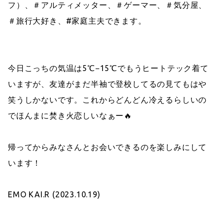
フ）、＃アルティメッター、＃ゲーマー、＃気分屋、
＃旅行大好き、#家庭主夫できます。
今日こっちの気温は5℃−15℃でもうヒートテック着て
いますが、友達がまだ半袖で登校してるの見てもはや
笑うしかないです。これからどんどん冷えるらしいの
でほんまに焚き火恋しいなぁー🔥
帰ってからみなさんとお会いできるのを楽しみにして
います！
EMO KAI.R (2023.10.19)