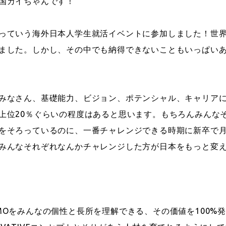
国カイちゃんです！
っていう海外日本人学生就活イベントに参加しました！世
ました。しかし、その中でも納得できないこともいっぱい
みなさん、基礎能力、ビジョン、ポテンシャル、キャリア
上位20％ぐらいの程度はあると思います。もちろんみんな
をそろっているのに、一番チャレンジできる時期に新卒で月収
みんなそれぞれなんかチャレンジした方が日本をもっと変
MOをみんなの個性と長所を理解できる、その価値を100%