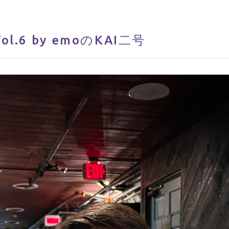
l.6 by emoのKAI二号