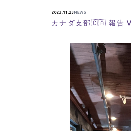
2023.11.23
NEWS
カナダ支部🇨🇦 報告 Vo