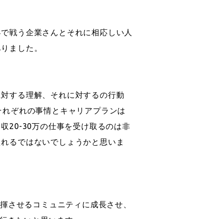
界で戦う企業さんとそれに相応しい人
ありました。
に対する理解、それに対するの行動
それぞれの事情とキャリアプランは
20-30万の仕事を受け取るのは非
えれるではないでしょうかと思いま
発揮させるコミュニティに成長させ、