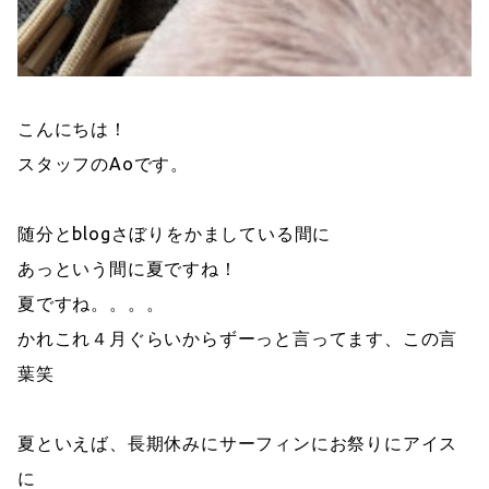
こんにちは！
スタッフのAoです。
随分とblogさぼりをかましている間に
あっという間に夏ですね！
夏ですね。。。。
かれこれ４月ぐらいからずーっと言ってます、この言
葉笑
夏といえば、長期休みにサーフィンにお祭りにアイス
に