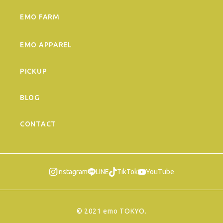
EMO FARM
EMO APPAREL
PICKUP
BLOG
CONTACT
Instagram
LINE
TikTok
YouTube
© ︎2021 emo TOKYO.