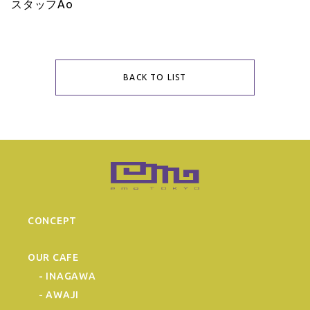
スタッフAo
BACK TO LIST
CONCEPT
OUR CAFE
- INAGAWA
- AWAJI